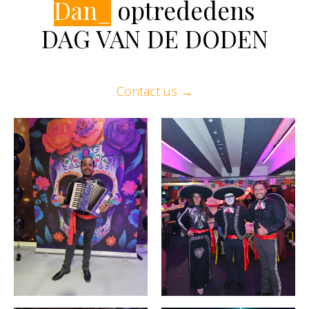
Dans en
_
optrededens
DAG VAN DE DODEN
Contact us →