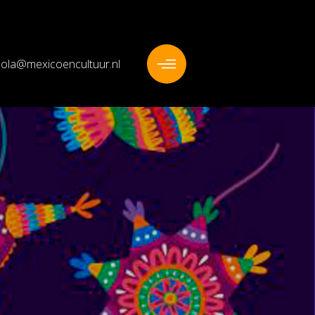
ola@mexicoencultuur.nl