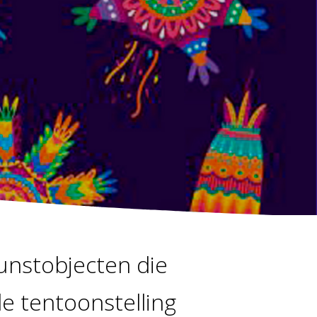
unstobjecten die
de tentoonstelling