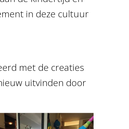
lement in deze cultuur
eerd met de creaties
nieuw uitvinden door