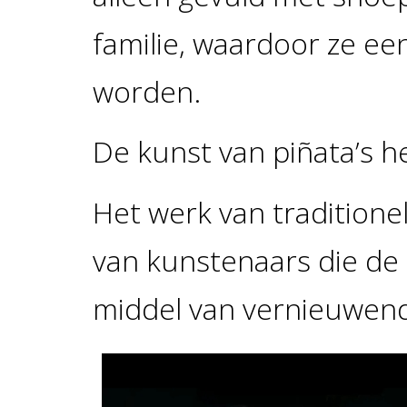
familie, waardoor ze een
worden.
De kunst van piñata’s h
Het werk van tradition
van kunstenaars die de
middel van vernieuwend