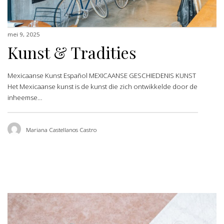
mei 9, 2025
Kunst & Tradities
Mexicaanse Kunst Español MEXICAANSE GESCHIEDENIS KUNST
Het Mexicaanse kunst is de kunst die zich ontwikkelde door de
inheemse…
Mariana Castellanos Castro