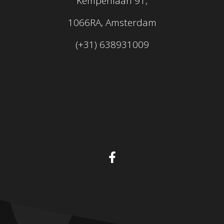
Kempenlaan 91,
1066RA, Amsterdam
(+31) 638931009