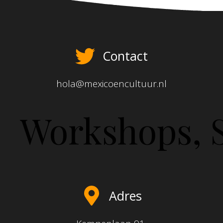
Contact
hola@mexicoencultuur.nl
Workshops, S
Adres